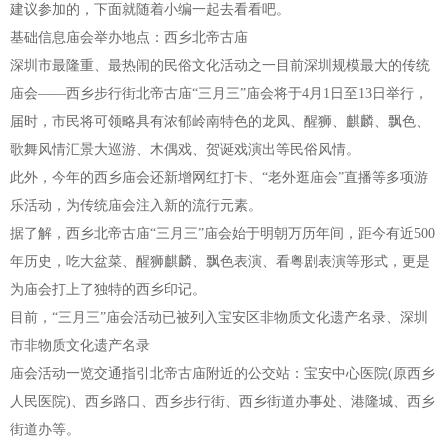
建议参加的，下面就随着小编一起去看看吧。
基础信息庙会举办地点：西乡北帝古庙
深圳市最隆重、最热闹的民俗文化活动之一目前深圳规模最大的传统
庙会——西乡步行街北帝古庙“三月三”庙会将于4月1日至13日举行，
届时，市民将可领略具有浓郁岭南特色的龙凤、醒狮、麒麟、飘色、
歌舞风情汇景大巡游、木偶戏、贺诞戏演出等民俗风情。
此外，今年的西乡庙会还新增网红打卡、“老外逛庙会”直播等多项游
乐活动，为传统庙会注入新的流行元素。
据了解，西乡北帝古庙“三月三”庙会始于明朝万历年间，距今有近500
年历史，吃大盆菜、醒狮麒麟、飘色表演、看粤剧表演等形式，更是
为庙会打上了独特的西乡印记。
目前，“三月三”庙会活动已被列入宝安区非物质文化遗产名录、深圳
市非物质文化遗产名录
庙会活动一览交通指引北帝古庙附近的公交站：宝安中心医院(原西乡
人民医院)、西乡路口、西乡步行街、西乡街道办事处、港隆城、西乡
街道办等。