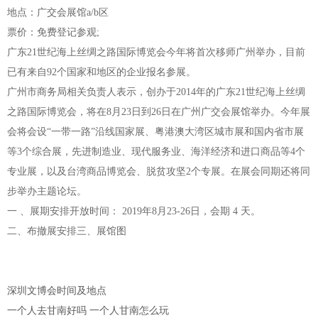
地点：广交会展馆a/b区
票价：免费登记参观;
广东21世纪海上丝绸之路国际博览会今年将首次移师广州举办，目前
已有来自92个国家和地区的企业报名参展。
广州市商务局相关负责人表示，创办于2014年的广东21世纪海上丝绸
之路国际博览会，将在8月23日到26日在广州广交会展馆举办。今年展
会将会设“一带一路”沿线国家展、粤港澳大湾区城市展和国内省市展
等3个综合展，先进制造业、现代服务业、海洋经济和进口商品等4个
专业展，以及台湾商品博览会、脱贫攻坚2个专展。在展会同期还将同
步举办主题论坛。
一 、展期安排开放时间： 2019年8月23-26日，会期 4 天。
二、布撤展安排三、展馆图
深圳文博会时间及地点
一个人去甘南好吗 一个人甘南怎么玩