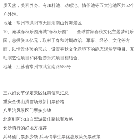
质天然，美容养身。有加料池、动感池、情侣池等五大泡池区共52个
户外泡。
地址：常州市溧阳市天目湖南山竹海景区
10、淹城春秋乐园淹城“春秋乐园”——全球首家春秋文化主题梦幻乐
园，总投资10亿元，取材于春秋时期政治、军事、经济、文化等方
面，以情景体验的形式，设置春秋文化意境下的静态观赏型项目、互
动演艺性项目和体验游乐式项目相结合。
地址：江苏省常州市武宜南路588号
三八妇女节保定景区优惠信息汇总
重庆金佛山滑雪场最新门票价格
八里沟风景区门票多少钱
北京到阿尔山自驾游最佳路线和攻略
长沙骑行的好地方推荐
兵马俑门票多少钱 兵马俑学生票优惠政策免票政策