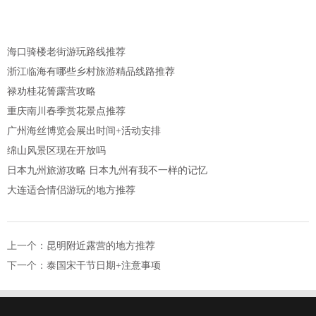
海口骑楼老街游玩路线推荐
浙江临海有哪些乡村旅游精品线路推荐
禄劝桂花箐露营攻略
重庆南川春季赏花景点推荐
广州海丝博览会展出时间+活动安排
绵山风景区现在开放吗
日本九州旅游攻略 日本九州有我不一样的记忆
大连适合情侣游玩的地方推荐
上一个：
昆明附近露营的地方推荐
下一个：
泰国宋干节日期+注意事项